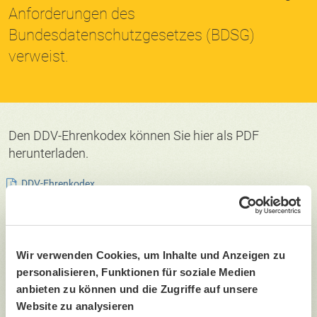
Anforderungen des
Bundesdatenschutzgesetzes (BDSG)
verweist.
Den DDV-Ehrenkodex können Sie hier als PDF
herunterladen.
DDV-Ehrenkodex
Unsere Datenschutzerklärung, in der wir den Umgang mit
Ihren persönlichen Daten erläutern, finden Sie
hier
.
Wir verwenden Cookies, um Inhalte und Anzeigen zu
personalisieren, Funktionen für soziale Medien
anbieten zu können und die Zugriffe auf unsere
Website zu analysieren