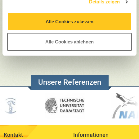
Details zeigen
https://www.ddv.de/
Kontaktformular
Alle Cookies zulassen
0800 / 284 6000 (kostenfrei)
Live-Support
Alle Cookies ablehnen
Unsere Referenzen
Kontakt
Informationen